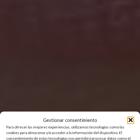
Gestionar consentimiento
Para ofrecer las mejores experiencias, utilizamos tecnologías como las
cookies para almacenar y/o acceder a la información del dispositivo. El
consentimiento de estas tecnologías nos permitirá procesar datos como el