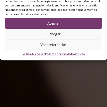
consentimiento de estas tecnologías nos permitirá procesar datos como el
comportamiento de navegación o las identificaciones únicas en este sitio.
No consentir o retirar el consentimiento, puede afectar negativamente a
ciertas características y funciones.
Aceptar
Denegar
Ver preferencias
Política de cookies
Política de privacidad
Aviso legal