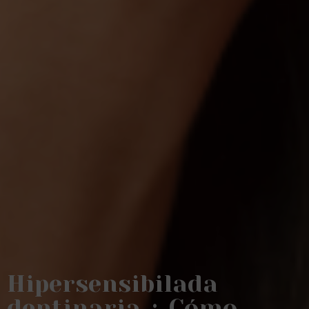
Hipersensibilada
dentinaria ¿ Cómo